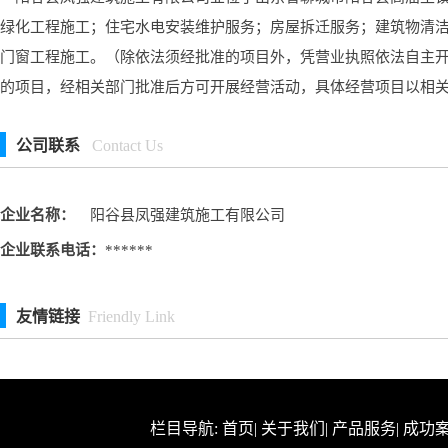
绿化工程施工；住宅水电安装维护服务；房屋拆迁服务；建筑物清
门窗工程施工。（除依法须经批准的项目外，凭营业执照依法自主
的项目，经相关部门批准后方可开展经营活动，具体经营项目以相
公司联系
Contact Us
企业名称：
阳谷县凤强建筑施工有限公司
企业联系电话：
******
友情链接
Friendly Link
栏目导航:
首页
|
关于我们
|
产品服务
|
成功